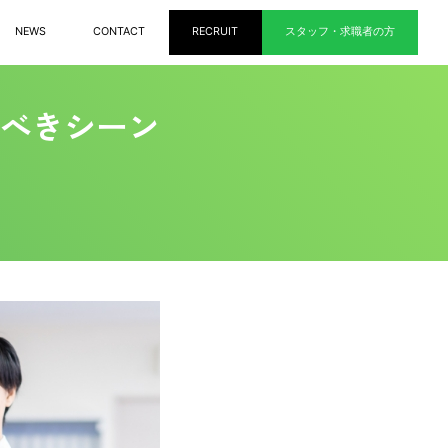
NEWS
CONTACT
RECRUIT
スタッフ・求職者の方
べきシーン