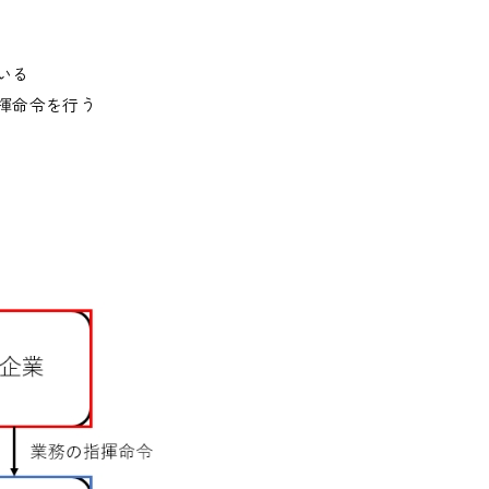
いる
揮命令を行う