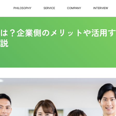
PHILOSOPHY
SERVICE
COMPANY
INTERVIEW
は？企業側のメリットや活用す
説