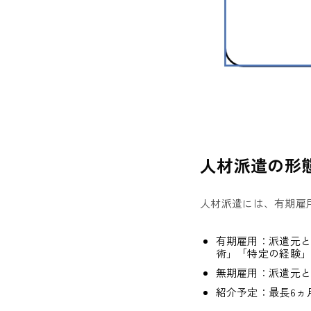
人材派遣の形
人材派遣には、有期雇
有期雇用：派遣元と
術」「特定の経験」
無期雇用：派遣元
紹介予定：最長6ヵ