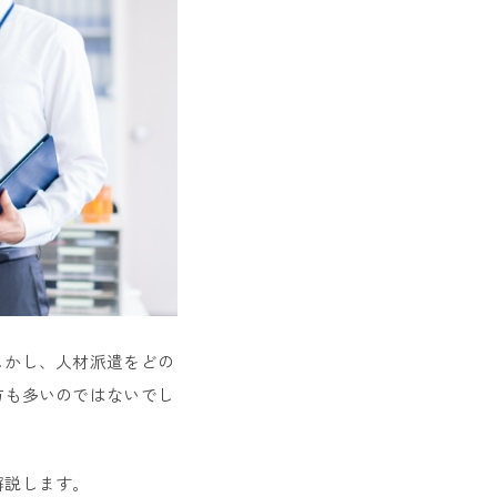
しかし、人材派遣をどの
方も多いのではないでし
解説します。