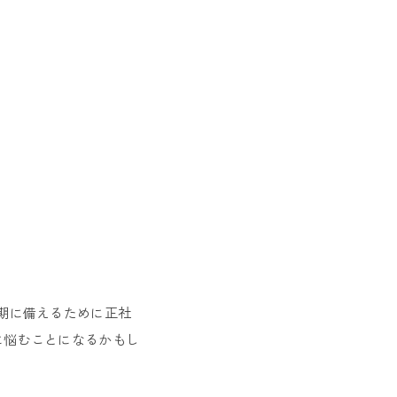
期に備えるために正社
に悩むことになるかもし