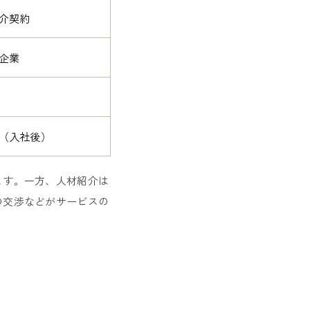
介契約
企業
（入社後）
ます。一方、人材紹介は
の交渉などがサービスの