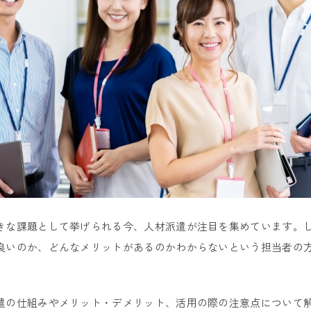
きな課題として挙げられる今、人材派遣が注目を集めています。
良いのか、どんなメリットがあるのかわからないという担当者の
遣の仕組みやメリット・デメリット、活用の際の注意点について