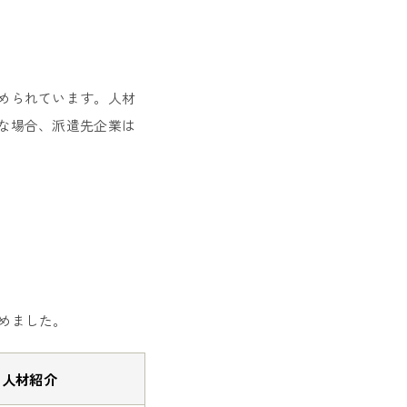
められています。人材
な場合、派遣先企業は
めました。
人材紹介